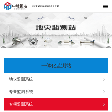
首页
解决方案
监测系统
监测仪器
项目案例
一体化监测站
下载中心
地灾监测系统
达达资讯
专业监测系统
中地恒达
联系我们
专项监测系统