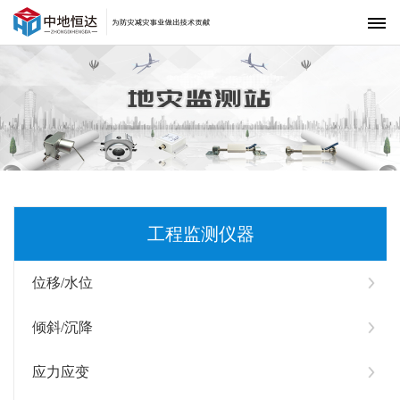
首页
解决方案
监测系统
监测仪器
项目案例
工程监测仪器
下载中心
位移/水位
达达资讯
倾斜/沉降
中地恒达
联系我们
应力应变