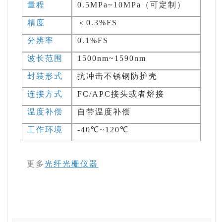
量程
0.5MPa~10MPa（可定制）
精度
＜0.3%FS
分辨率
0.1%FS
波长范围
1500nm~1590nm
封装形式
抗冲击不锈钢防护壳
连接方式
FC/APC接头或者熔接
温度补偿
自带温度补偿
工作环境
-40℃~120℃
更多
光
纤光栅仪器