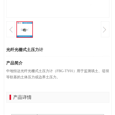
光纤光栅式土压力计
产品简介
中地恒达光纤光栅式土压力计（FBG-TY01）用于监测填土、堤坝
等软基的土体压力或边界土压力。
产品详情